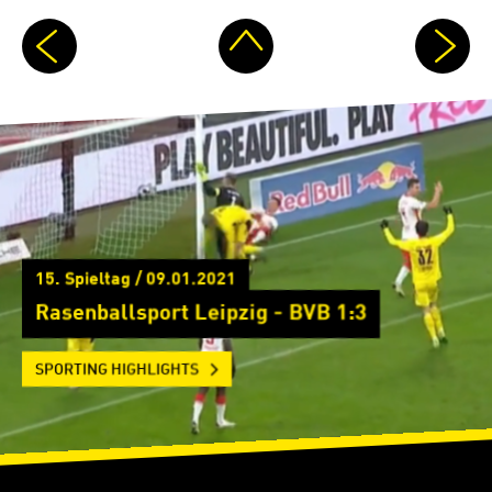
15. Spieltag / 09.01.2021
Rasenballsport Leipzig - BVB 1:3
SPORTING HIGHLIGHTS