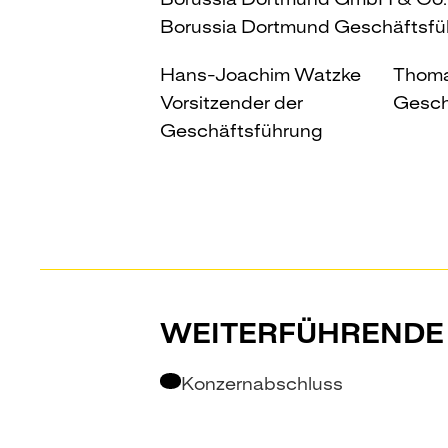
Borussia Dortmund Geschäfts
Hans-Joachim Watzke
Thoma
Vorsitzender der
Gesch
Geschäftsführung
WEITERFÜHRENDE 
Konzernabschluss