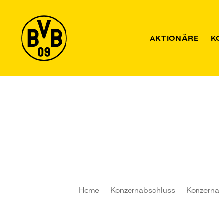
AKTIONÄRE
K
Geschäft
2023/2024
Home
Konzernabschluss
Konzern