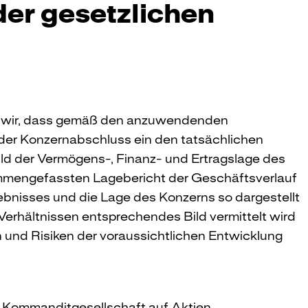
der gesetzlichen
 wir, dass gemäß den anzuwendenden
r Konzernabschluss ein den tatsächlichen
ld der Vermögens-, Finanz- und Ertragslage des
ammengefassten Lagebericht der Geschäftsverlauf
ebnisses und die Lage des Konzerns so dargestellt
 Verhältnissen entsprechendes Bild vermittelt wird
und Risiken der voraussichtlichen Entwicklung
Kommanditgesellschaft auf Aktien