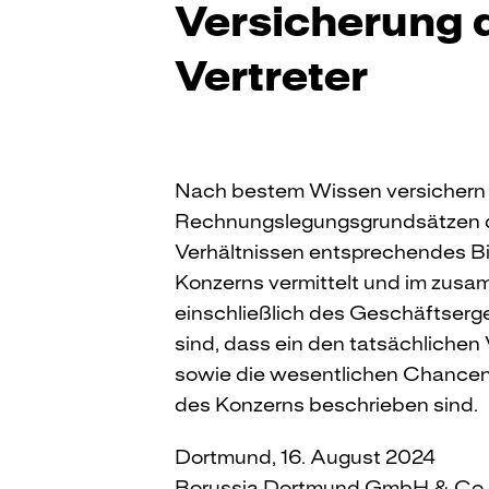
Versicherung 
Vertreter
Nach bestem Wissen versichern
Rechnungslegungsgrundsätzen de
Verhältnissen entsprechendes Bi
Konzerns vermittelt und im zus
einschließlich des Geschäftserg
sind, dass ein den tatsächlichen
sowie die wesentlichen Chancen 
des Konzerns beschrieben sind.
Dortmund, 16. August 2024
Borussia Dortmund GmbH & Co. 