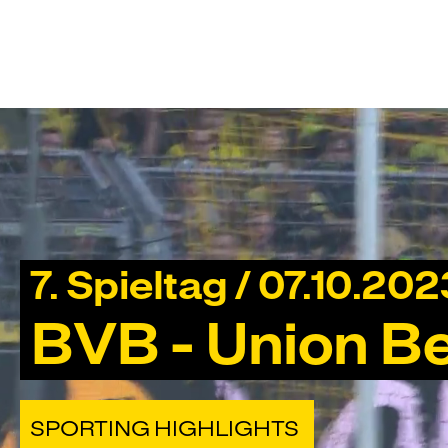
7. Spieltag / 07.10.202
BVB - Union Ber
SPORTING HIGHLIGHTS