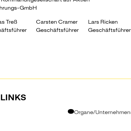
führungs-GmbH
s Treß
Carsten Cramer
Lars Ricken
äftsführer
Geschäftsführer
Geschäftsführer
LINKS
Organe/Unternehmens