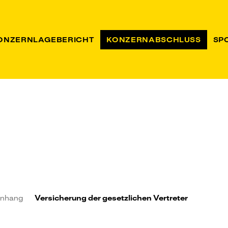
ONZERNLAGEBERICHT
KONZERNABSCHLUSS
SP
sbericht
anhang
Versicherung der gesetzlichen Vertreter