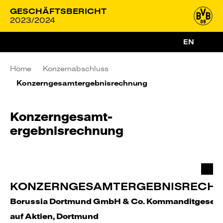
GESCHÄFTSBERICHT
2023/2024
EN
Home
Konzernabschluss
Konzerngesamt­ergebnisrechnung
Konzerngesamt­
ergebnisrechnung
KONZERNGESAMTERGEBNISRECH
Borussia Dortmund GmbH & Co. Kommanditgesells
auf Aktien, Dortmund