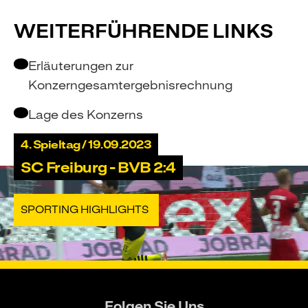
WEITERFÜHRENDE LINKS
Erläuterungen zur
Konzerngesamtergebnisrechnung
Lage des Konzerns
4. Spieltag / 19.09.2023
SC Freiburg - BVB 2:4
SPORTING HIGHLIGHTS
Folgen Sie Uns