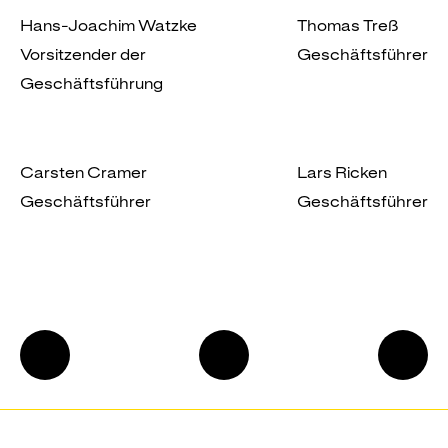
Hans-Joachim Watzke
Thomas Treß
Vorsitzender der
Geschäftsführer
Geschäftsführung
Carsten Cramer
Lars Ricken
Geschäftsführer
Geschäftsführer
Finanzielle
Zum
Beric
Leistungsindikatoren
Seitenanfang
des