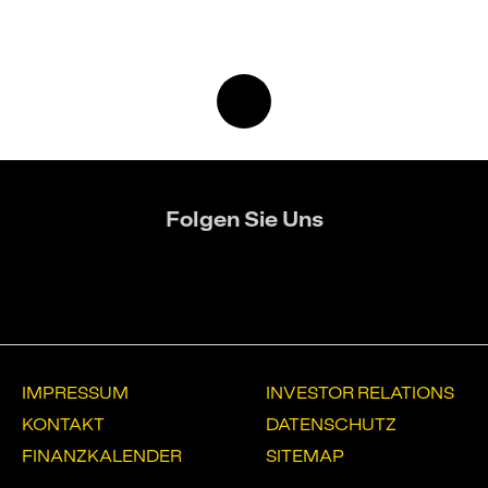
Zum
Seitenanfang
Folgen Sie Uns
Weiter zu X
Weiter zu Facebook
Weiter zu Instagram
IMPRESSUM
INVESTOR RELATIONS
KONTAKT
DATENSCHUTZ
FINANZKALENDER
SITEMAP